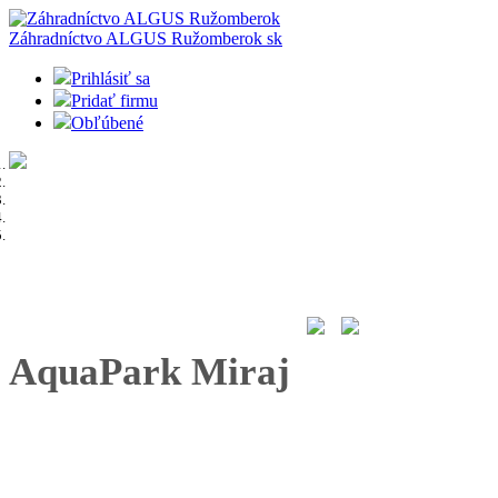
Záhradníctvo ALGUS Ružomberok
sk
Prihlásiť sa
Pridať firmu
Obľúbené
AquaPark Miraj