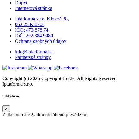
Dopyt
Internetová stránka
Iplatforma s.r.o. Klokoč 28,
962 25 Klokoč
IČO: 473 878 74
DiČ: 202 384 9080
Ochrana osobných údajov
info@iplatforma.sk
Partnerské stránky
Copyright (c) 2026 Copyright Holder All Rights Reserved
Iplatforma s.r.o.
Obľúbené
×
Zatiaľ nemáte žiadnu obľúbenú prevádzku.