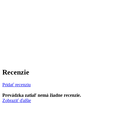
Recenzie
Pridať recenziu
Prevádzka zatiaľ nemá žiadne recenzie.
Zobraziť ďalšie