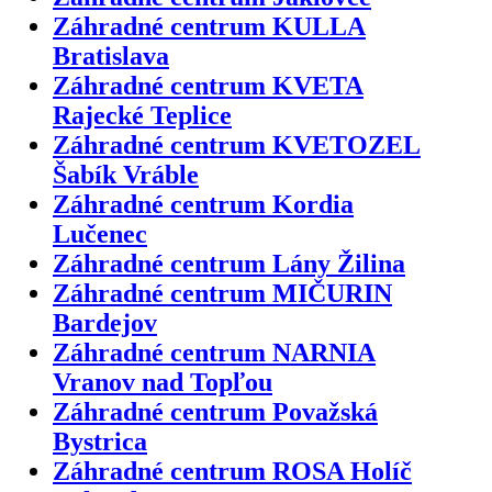
Záhradné centrum KULLA
Bratislava
Záhradné centrum KVETA
Rajecké Teplice
Záhradné centrum KVETOZEL
Šabík Vráble
Záhradné centrum Kordia
Lučenec
Záhradné centrum Lány Žilina
Záhradné centrum MIČURIN
Bardejov
Záhradné centrum NARNIA
Vranov nad Topľou
Záhradné centrum Považská
Bystrica
Záhradné centrum ROSA Holíč