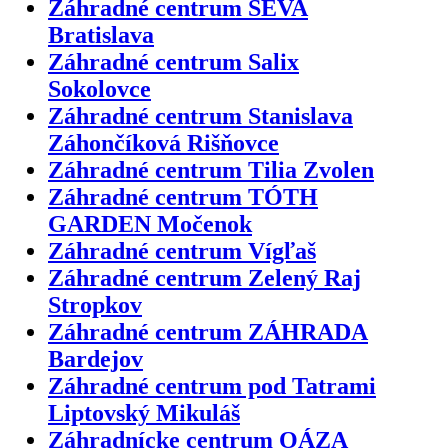
Záhradné centrum SEVA
Bratislava
Záhradné centrum Salix
Sokolovce
Záhradné centrum Stanislava
Záhončíková Rišňovce
Záhradné centrum Tilia Zvolen
Záhradné centrum TÓTH
GARDEN Močenok
Záhradné centrum Vígľaš
Záhradné centrum Zelený Raj
Stropkov
Záhradné centrum ZÁHRADA
Bardejov
Záhradné centrum pod Tatrami
Liptovský Mikuláš
Záhradnícke centrum OÁZA