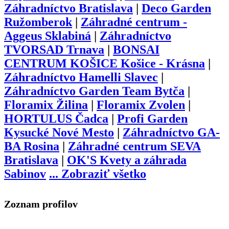
Záhradníctvo Bratislava
|
Deco Garden
Ružomberok
|
Záhradné centrum -
Aggeus Sklabiná
|
Záhradníctvo
TVORSAD Trnava
|
BONSAI
CENTRUM KOŠICE Košice - Krásna
|
Záhradníctvo Hamelli Slavec
|
Záhradníctvo Garden Team Bytča
|
Floramix Žilina
|
Floramix Zvolen
|
HORTULUS Čadca
|
Profi Garden
Kysucké Nové Mesto
|
Záhradníctvo GA-
BA Rosina
|
Záhradné centrum SEVA
Bratislava
|
OK'S Kvety a záhrada
Sabinov
...
Zobraziť všetko
Zoznam profilov