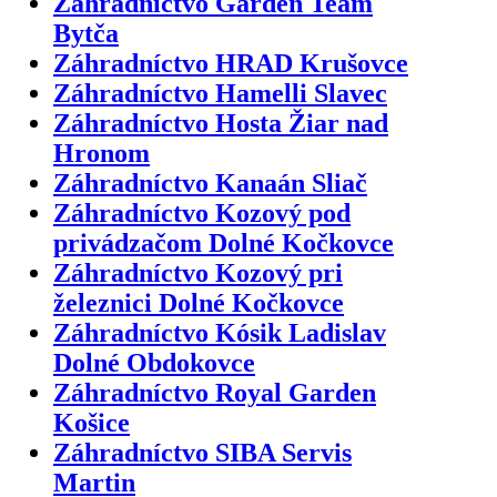
Záhradníctvo Garden Team
Bytča
Záhradníctvo HRAD Krušovce
Záhradníctvo Hamelli Slavec
Záhradníctvo Hosta Žiar nad
Hronom
Záhradníctvo Kanaán Sliač
Záhradníctvo Kozový pod
privádzačom Dolné Kočkovce
Záhradníctvo Kozový pri
železnici Dolné Kočkovce
Záhradníctvo Kósik Ladislav
Dolné Obdokovce
Záhradníctvo Royal Garden
Košice
Záhradníctvo SIBA Servis
Martin