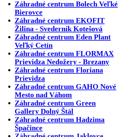
Záhradné centrum Bolech Veľké
Bierovce
Záhradné centrum EKOFIT
Žilina - Svederník Kotešová
Záhradné centrum Eden Plant
Veľký Cetín
Záhradné centrum FLORMAX
Prievidza Nedožery - Brezany
Záhradné centrum Floriana
Prievidza
Záhradné centrum GAHO Nové
Mesto nad Váhom
Záhradné centrum Green
Gallery Dolný Štál
Záhradné centrum Hadzima
Špačince
Záhradné centrum Jaklovce