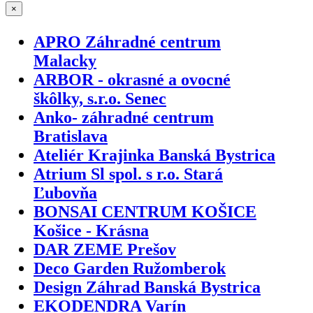
×
APRO Záhradné centrum
Malacky
ARBOR - okrasné a ovocné
škôlky, s.r.o. Senec
Anko- záhradné centrum
Bratislava
Ateliér Krajinka Banská Bystrica
Atrium Sl spol. s r.o. Stará
Ľubovňa
BONSAI CENTRUM KOŠICE
Košice - Krásna
DAR ZEME Prešov
Deco Garden Ružomberok
Design Záhrad Banská Bystrica
EKODENDRA Varín