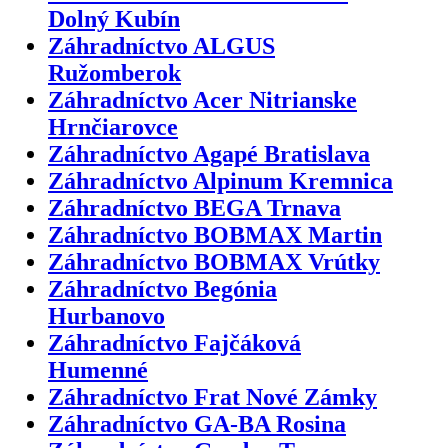
Dolný Kubín
Záhradníctvo ALGUS
Ružomberok
Záhradníctvo Acer Nitrianske
Hrnčiarovce
Záhradníctvo Agapé Bratislava
Záhradníctvo Alpinum Kremnica
Záhradníctvo BEGA Trnava
Záhradníctvo BOBMAX Martin
Záhradníctvo BOBMAX Vrútky
Záhradníctvo Begónia
Hurbanovo
Záhradníctvo Fajčáková
Humenné
Záhradníctvo Frat Nové Zámky
Záhradníctvo GA-BA Rosina