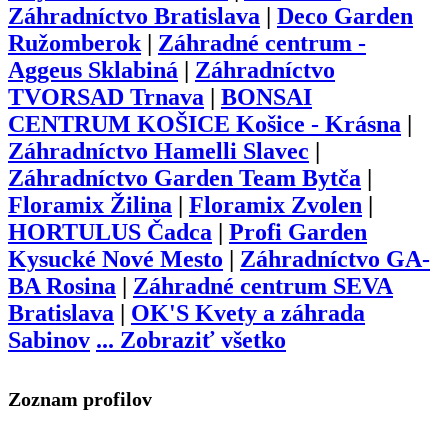
Záhradníctvo Bratislava
|
Deco Garden
Ružomberok
|
Záhradné centrum -
Aggeus Sklabiná
|
Záhradníctvo
TVORSAD Trnava
|
BONSAI
CENTRUM KOŠICE Košice - Krásna
|
Záhradníctvo Hamelli Slavec
|
Záhradníctvo Garden Team Bytča
|
Floramix Žilina
|
Floramix Zvolen
|
HORTULUS Čadca
|
Profi Garden
Kysucké Nové Mesto
|
Záhradníctvo GA-
BA Rosina
|
Záhradné centrum SEVA
Bratislava
|
OK'S Kvety a záhrada
Sabinov
...
Zobraziť všetko
Zoznam profilov