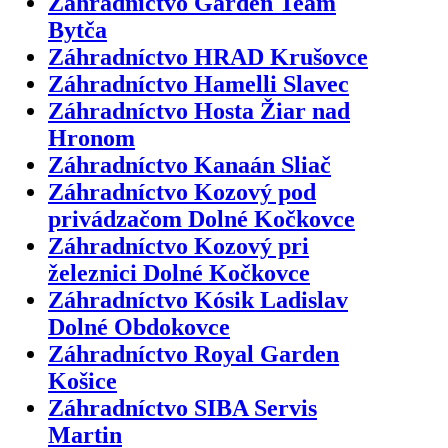
Záhradníctvo Garden Team
Bytča
Záhradníctvo HRAD Krušovce
Záhradníctvo Hamelli Slavec
Záhradníctvo Hosta Žiar nad
Hronom
Záhradníctvo Kanaán Sliač
Záhradníctvo Kozový pod
privádzačom Dolné Kočkovce
Záhradníctvo Kozový pri
železnici Dolné Kočkovce
Záhradníctvo Kósik Ladislav
Dolné Obdokovce
Záhradníctvo Royal Garden
Košice
Záhradníctvo SIBA Servis
Martin