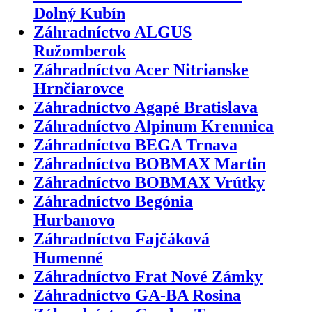
Dolný Kubín
Záhradníctvo ALGUS
Ružomberok
Záhradníctvo Acer Nitrianske
Hrnčiarovce
Záhradníctvo Agapé Bratislava
Záhradníctvo Alpinum Kremnica
Záhradníctvo BEGA Trnava
Záhradníctvo BOBMAX Martin
Záhradníctvo BOBMAX Vrútky
Záhradníctvo Begónia
Hurbanovo
Záhradníctvo Fajčáková
Humenné
Záhradníctvo Frat Nové Zámky
Záhradníctvo GA-BA Rosina