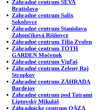
Záhradné centrum SEVA
Bratislava
Záhradné centrum Salix
Sokolovce
Záhradné centrum Stanislava
Záhončíková Rišňovce
Záhradné centrum Tilia Zvolen
Záhradné centrum TÓTH
GARDEN Močenok
Záhradné centrum Vígľaš
Záhradné centrum Zelený Raj
Stropkov
Záhradné centrum ZÁHRADA
Bardejov
Záhradné centrum pod Tatrami
Liptovský Mikuláš
Záhradnícke centrum OÁZA