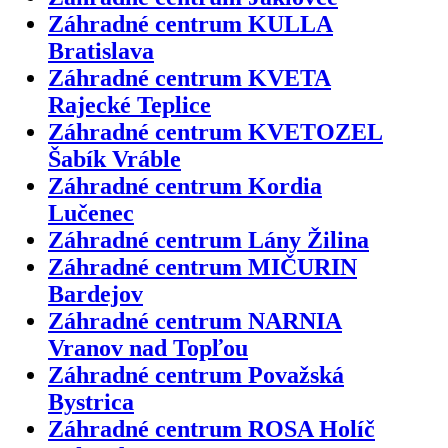
Záhradné centrum KULLA
Bratislava
Záhradné centrum KVETA
Rajecké Teplice
Záhradné centrum KVETOZEL
Šabík Vráble
Záhradné centrum Kordia
Lučenec
Záhradné centrum Lány Žilina
Záhradné centrum MIČURIN
Bardejov
Záhradné centrum NARNIA
Vranov nad Topľou
Záhradné centrum Považská
Bystrica
Záhradné centrum ROSA Holíč