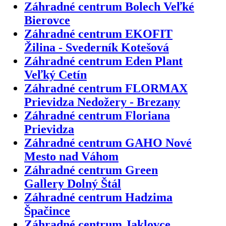
Záhradné centrum Bolech Veľké
Bierovce
Záhradné centrum EKOFIT
Žilina - Svederník Kotešová
Záhradné centrum Eden Plant
Veľký Cetín
Záhradné centrum FLORMAX
Prievidza Nedožery - Brezany
Záhradné centrum Floriana
Prievidza
Záhradné centrum GAHO Nové
Mesto nad Váhom
Záhradné centrum Green
Gallery Dolný Štál
Záhradné centrum Hadzima
Špačince
Záhradné centrum Jaklovce