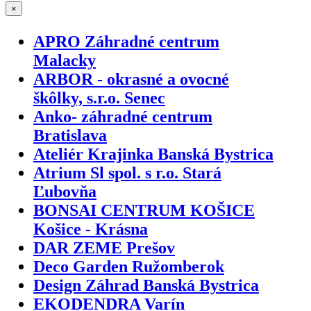
×
APRO Záhradné centrum
Malacky
ARBOR - okrasné a ovocné
škôlky, s.r.o. Senec
Anko- záhradné centrum
Bratislava
Ateliér Krajinka Banská Bystrica
Atrium Sl spol. s r.o. Stará
Ľubovňa
BONSAI CENTRUM KOŠICE
Košice - Krásna
DAR ZEME Prešov
Deco Garden Ružomberok
Design Záhrad Banská Bystrica
EKODENDRA Varín