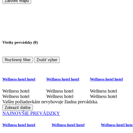
Zatvoriť mapu
Všetky prevádzky (
0
)
Rozširený filter
Zrušiť výber
Wellness hotel hotel
Wellness hotel hotel
Wellness hotel hotel
Wellness hotel
Wellness hotel
Wellness hotel
Wellness hotel
Wellness hotel
Wellness hotel
Vaším požiadavkám nevyhovuje žiadna prevádzka.
Zobraziť ďalšie
NAJNOVŠIE PREVÁDZKY
Wellness hotel hotel
Wellness hotel hotel
Wellness hotel hote