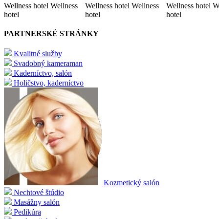
Wellness hotel Wellness
Wellness hotel Wellness
Wellness hotel W
hotel
hotel
hotel
PARTNERSKÉ STRÁNKY
Kvalitné služby
Svadobný kameraman
Kaderníctvo, salón
Holičstvo, kaderníctvo
Kozmetický salón
Nechtové štúdio
Masážny salón
Pedikúra