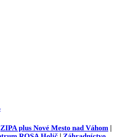
y
|
ZIPA plus Nové Mesto nad Váhom
|
ntrum ROSA Holíč
|
Záhradníctvo