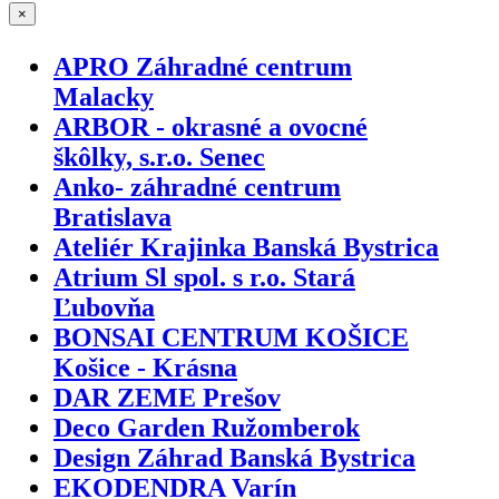
×
APRO Záhradné centrum
Malacky
ARBOR - okrasné a ovocné
škôlky, s.r.o. Senec
Anko- záhradné centrum
Bratislava
Ateliér Krajinka Banská Bystrica
Atrium Sl spol. s r.o. Stará
Ľubovňa
BONSAI CENTRUM KOŠICE
Košice - Krásna
DAR ZEME Prešov
Deco Garden Ružomberok
Design Záhrad Banská Bystrica
EKODENDRA Varín