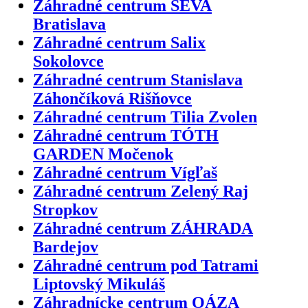
Záhradné centrum SEVA
Bratislava
Záhradné centrum Salix
Sokolovce
Záhradné centrum Stanislava
Záhončíková Rišňovce
Záhradné centrum Tilia Zvolen
Záhradné centrum TÓTH
GARDEN Močenok
Záhradné centrum Vígľaš
Záhradné centrum Zelený Raj
Stropkov
Záhradné centrum ZÁHRADA
Bardejov
Záhradné centrum pod Tatrami
Liptovský Mikuláš
Záhradnícke centrum OÁZA