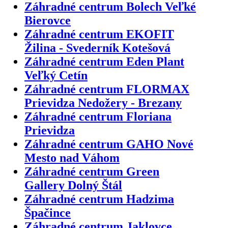
Záhradné centrum Bolech Veľké
Bierovce
Záhradné centrum EKOFIT
Žilina - Svederník Kotešová
Záhradné centrum Eden Plant
Veľký Cetín
Záhradné centrum FLORMAX
Prievidza Nedožery - Brezany
Záhradné centrum Floriana
Prievidza
Záhradné centrum GAHO Nové
Mesto nad Váhom
Záhradné centrum Green
Gallery Dolný Štál
Záhradné centrum Hadzima
Špačince
Záhradné centrum Jaklovce