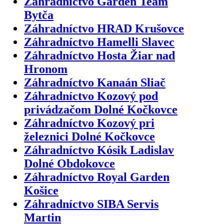
Záhradníctvo Garden Team
Bytča
Záhradníctvo HRAD Krušovce
Záhradníctvo Hamelli Slavec
Záhradníctvo Hosta Žiar nad
Hronom
Záhradníctvo Kanaán Sliač
Záhradníctvo Kozový pod
privádzačom Dolné Kočkovce
Záhradníctvo Kozový pri
železnici Dolné Kočkovce
Záhradníctvo Kósik Ladislav
Dolné Obdokovce
Záhradníctvo Royal Garden
Košice
Záhradníctvo SIBA Servis
Martin