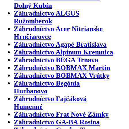
Dolný Kubín
Záhradníctvo ALGUS
Ružomberok
Záhradníctvo Acer Nitrianske
Hrnčiarovce
Záhradníctvo Agapé Bratislava
Záhradníctvo Alpinum Kremnica
Záhradníctvo BEGA Trnava
Záhradníctvo BOBMAX Martin
Záhradníctvo BOBMAX Vrútky
Záhradníctvo Begónia
Hurbanovo
Záhradníctvo Fajčáková
Humenné
Záhradníctvo Frat Nové Zámky
Záhradníctvo GA-BA Rosina