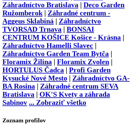
Záhradníctvo Bratislava
|
Deco Garden
Ružomberok
|
Záhradné centrum -
Aggeus Sklabiná
|
Záhradníctvo
TVORSAD Trnava
|
BONSAI
CENTRUM KOŠICE Košice - Krásna
|
Záhradníctvo Hamelli Slavec
|
Záhradníctvo Garden Team Bytča
|
Floramix Žilina
|
Floramix Zvolen
|
HORTULUS Čadca
|
Profi Garden
Kysucké Nové Mesto
|
Záhradníctvo GA-
BA Rosina
|
Záhradné centrum SEVA
Bratislava
|
OK'S Kvety a záhrada
Sabinov
...
Zobraziť všetko
Zoznam profilov