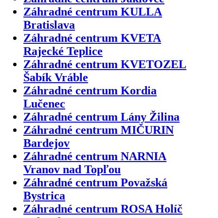
Záhradné centrum KULLA
Bratislava
Záhradné centrum KVETA
Rajecké Teplice
Záhradné centrum KVETOZEL
Šabík Vráble
Záhradné centrum Kordia
Lučenec
Záhradné centrum Lány Žilina
Záhradné centrum MIČURIN
Bardejov
Záhradné centrum NARNIA
Vranov nad Topľou
Záhradné centrum Považská
Bystrica
Záhradné centrum ROSA Holíč