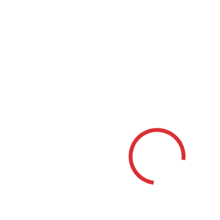
Mestá
Bánovce nad Bebravou