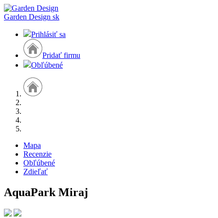
Garden Design
sk
Prihlásiť sa
Pridať firmu
Obľúbené
Mapa
Recenzie
Obľúbené
Zdieľať
AquaPark Miraj