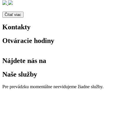
Čítať viac
Kontakty
Otváracie hodiny
Nájdete nás na
Naše služby
Pre prevádzku momentálne neevidujeme žiadne služby.